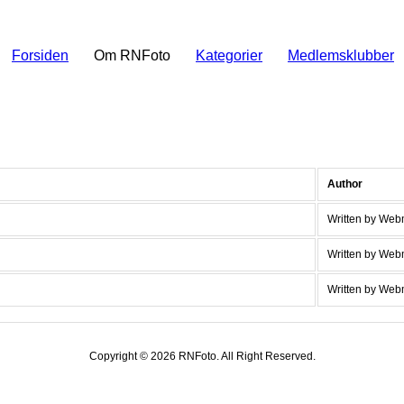
Forsiden
Om RNFoto
Kategorier
Medlemsklubber
Author
Written by Web
Written by Web
Written by Web
Copyright © 2026 RNFoto. All Right Reserved.